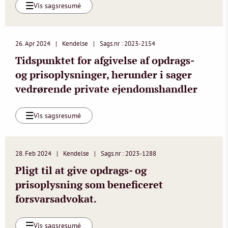
Vis sagsresumé
26. Apr 2024
Kendelse
Sags.nr : 2023-2154
Tidspunktet for afgivelse af opdrags-
og prisoplysninger, herunder i sager
vedrørende private ejendomshandler
Vis sagsresumé
28. Feb 2024
Kendelse
Sags.nr : 2023-1288
Pligt til at give opdrags- og
prisoplysning som beneficeret
forsvarsadvokat.
Vis sagsresumé