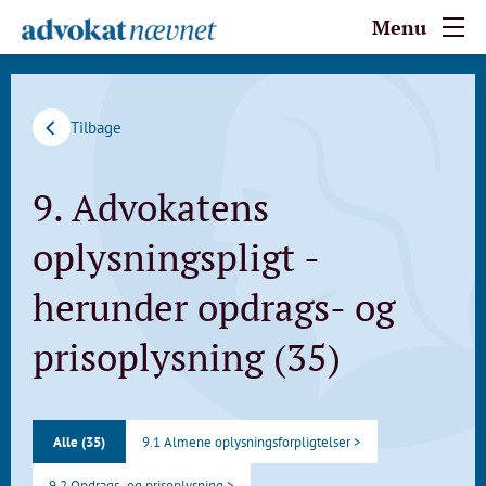
Menu
Tilbage
9. Advokatens
oplysningspligt -
herunder opdrags- og
prisoplysning (35)
Alle (35)
9.1 Almene oplysningsforpligtelser >
9.2 Opdrags- og prisoplysning >