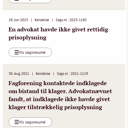
28. Jun 2023
Kendelse
Sags.nr : 2023-1185
En advokat havde ikke givet rettidig
prisoplysning
Vis sagsresumé
30. Aug 2021
Kendelse
Sags.nr : 2021-1119
Fagforening kontaktede indklagede
om bistand til klager. Advokatnævnet
fandt, at indklagede ikke havde givet
klager tilstrækkelig prisoplysning
Vis sagsresumé