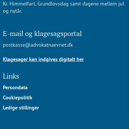
Kr. Himmelfart, Grundlovsdag samt dagene mellem jul
og nytår.
E-mail og klagesagsportal
postkasse@advokatnaevnet.dk
Klagesager kan indgives digitalt her
Links
Persondata
Cookiepolitik
Ledige stillinger