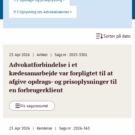
9.3 Oplysning om Advokatnævnet >
Sorter på dato
23. Apr 2026
Artikel
Sags.nr : 2025-3301
Advokatforbindelse i et
kædesamarbejde var forpligtet til at
afgive opdrags- og prisoplysninger til
en forbrugerklient
Vis sagsresumé
23. Apr 2026
Kendelse
Sags.nr : 2026-363