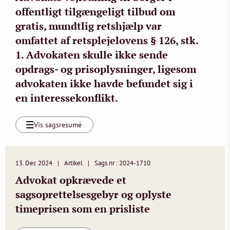
offentligt tilgængeligt tilbud om
gratis, mundtlig retshjælp var
omfattet af retsplejelovens § 126, stk.
1. Advokaten skulle ikke sende
opdrags- og prisoplysninger, ligesom
advokaten ikke havde befundet sig i
en interessekonflikt.
Vis sagsresumé
13. Dec 2024
Artikel
Sags.nr : 2024-1710
Advokat opkrævede et
sagsoprettelsesgebyr og oplyste
timeprisen som en prisliste