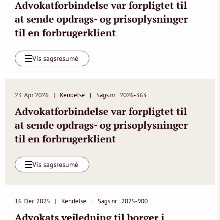
Advokatforbindelse var forpligtet til
at sende opdrags- og prisoplysninger
til en forbrugerklient
Vis sagsresumé
23. Apr 2026
Kendelse
Sags.nr : 2026-363
Advokatforbindelse var forpligtet til
at sende opdrags- og prisoplysninger
til en forbrugerklient
Vis sagsresumé
16. Dec 2025
Kendelse
Sags.nr : 2025-900
Advokats vejledning til borger i