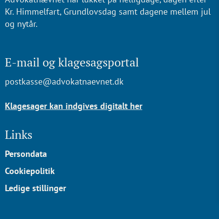
Kr. Himmelfart, Grundlovsdag samt dagene mellem jul
og nytår.
E-mail og klagesagsportal
postkasse@advokatnaevnet.dk
Klagesager kan indgives digitalt her
Links
Persondata
Cookiepolitik
Ledige stillinger