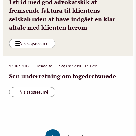
I strid med god advokatskik at
fremsende faktura til klientens
selskab uden at have indgået en klar
aftale med klienten herom
Vis sagsresumé
12. Jun 2012
Kendelse
Sags.nr : 2010-02-1241
Sen underretning om fogedretsmøde
Vis sagsresumé