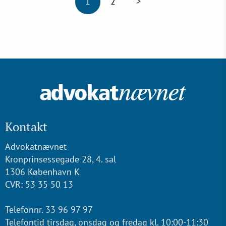
1
2
>
Kontakt
Advokatnævnet
Kronprinsessegade 28, 4. sal
1306 København K
CVR: 53 35 50 13
Telefonnr. 33 96 97 97
Telefontid tirsdag, onsdag og fredag kl. 10:00-11:30