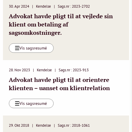
30. Apr 2024
Kendelse
Sags.nr : 2023-2702
Advokat havde pligt til at vejlede sin
klient om betaling af
sagsomkostninger.
Vis sagsresumé
28. Nov 2023
Kendelse
Sags.nr : 2023-913
Advokat havde pligt til at orientere
klienten – uanset om klientrelation
Vis sagsresumé
29. Okt 2018
Kendelse
Sags.nr : 2018-1061