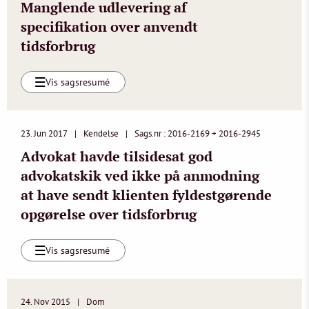
Manglende udlevering af
specifikation over anvendt
tidsforbrug
Vis sagsresumé
23. Jun 2017
Kendelse
Sags.nr : 2016-2169 + 2016-2945
Advokat havde tilsidesat god
advokatskik ved ikke på anmodning
at have sendt klienten fyldestgørende
opgørelse over tidsforbrug
Vis sagsresumé
24. Nov 2015
Dom