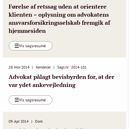
Førelse af retssag uden at orientere
klienten – oplysning om advokatens
ansvarsforsikringsselskab fremgik af
hjemmesiden
Vis sagsresumé
28. Nov 2014
Kendelse
Sags.nr : 2014-101
Advokat pålagt bevisbyrden for, at der
var ydet ankevejledning
Vis sagsresumé
09. Apr 2014
Dom