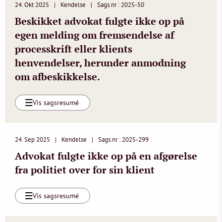
24. Okt 2025
Kendelse
Sags.nr : 2025-50
Beskikket advokat fulgte ikke op på
egen melding om fremsendelse af
processkrift eller klients
henvendelser, herunder anmodning
om afbeskikkelse.
Vis sagsresumé
24. Sep 2025
Kendelse
Sags.nr : 2025-299
Advokat fulgte ikke op på en afgørelse
fra politiet over for sin klient
Vis sagsresumé