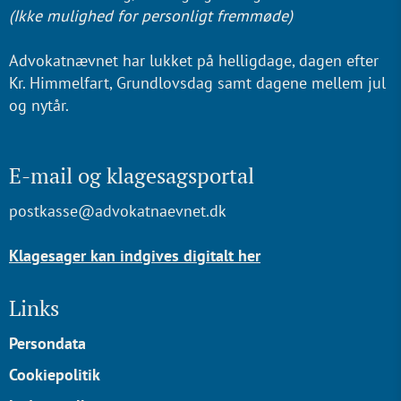
(Ikke mulighed for personligt fremmøde)
Advokatnævnet har lukket på helligdage, dagen efter
Kr. Himmelfart, Grundlovsdag samt dagene mellem jul
og nytår.
E-mail og klagesagsportal
postkasse@advokatnaevnet.dk
Klagesager kan indgives digitalt her
Links
Persondata
Cookiepolitik