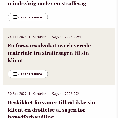
mindreårig under en straffesag
Vis sagsresumé
28. Feb 2023
Kendelse
Sags.nr : 2022-2694
En forsvarsadvokat overleverede
materiale fra straffesagen til sin
klient
Vis sagsresumé
30. Sep 2022
Kendelse
Sags.nr : 2022-552
Beskikket forsvarer tilbød ikke sin
klient en drøftelse af sagen før
hovedforhandling