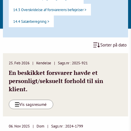
14.3 Overskridelse af forsvarerens beføjelser >
14.4 Salærberegning >
Sorter på dato
25. Feb 2026
Kendelse
Sags.nr : 2025-921
En beskikket forsvarer havde et
personligt/seksuelt forhold til sin
klient.
Vis sagsresumé
06. Nov 2025
Dom
Sags.nr : 2024-1799