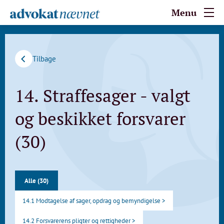
Menu
Tilbage
14. Straffesager - valgt
og beskikket forsvarer
(30)
Alle (30)
14.1 Modtagelse af sager, opdrag og bemyndigelse >
14.2 Forsvarerens pligter og rettigheder >