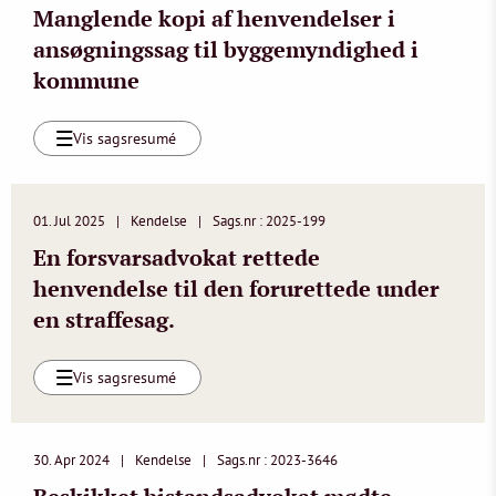
Manglende kopi af henvendelser i
ansøgningssag til byggemyndighed i
kommune
Vis sagsresumé
01. Jul 2025
Kendelse
Sags.nr : 2025-199
En forsvarsadvokat rettede
henvendelse til den forurettede under
en straffesag.
Vis sagsresumé
30. Apr 2024
Kendelse
Sags.nr : 2023-3646