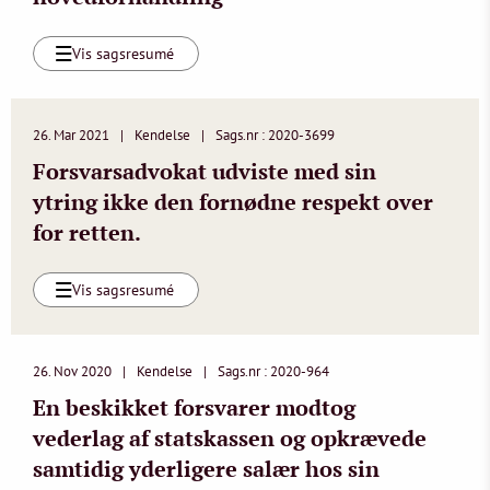
Vis sagsresumé
26. Mar 2021
Kendelse
Sags.nr : 2020-3699
Forsvarsadvokat udviste med sin
ytring ikke den fornødne respekt over
for retten.
Vis sagsresumé
26. Nov 2020
Kendelse
Sags.nr : 2020-964
En beskikket forsvarer modtog
vederlag af statskassen og opkrævede
samtidig yderligere salær hos sin