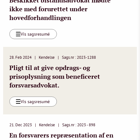
Beskikket bistandsadvokat mødte
ikke med forurettet under
hovedforhandlingen
Vis sagsresumé
28. Feb 2024
Kendelse
Sags.nr : 2023-1288
Pligt til at give opdrags- og
prisoplysning som beneficeret
forsvarsadvokat.
Vis sagsresumé
21. Dec 2023
Kendelse
Sags.nr : 2023 - 898
En forsvarers repræsentation af en